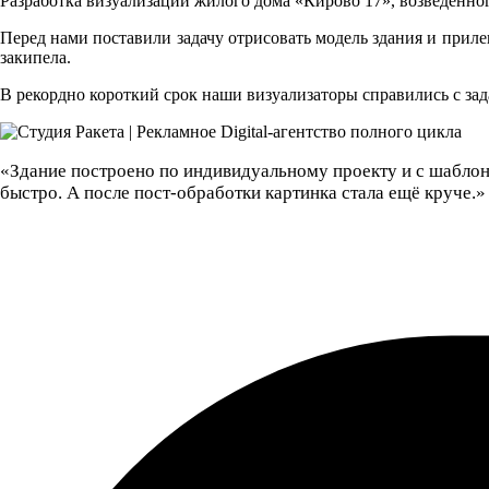
Разработка визуализации жилого дома «Кирово 17», возведенно
Перед нами поставили задачу отрисовать модель здания и приле
закипела.
В рекордно короткий срок наши визуализаторы справились с зад
«Здание построено по индивидуальному проекту и с шаблон
быстро. А после пост-обработки картинка стала ещё круче.