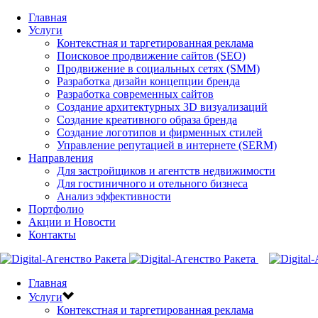
Главная
Услуги
Контекстная и таргетированная реклама
Поисковое продвижение сайтов (SEO)
Продвижение в социальных сетях (SMM)
Разработка дизайн концепции бренда
Разработка современных сайтов
Создание архитектурных 3D визуализаций
Создание креативного образа бренда
Создание логотипов и фирменных стилей
Управление репутацией в интернете (SERM)
Направления
Для застройщиков и агентств недвижимости
Для гостиничного и отельного бизнеса
Анализ эффективности
Портфолио
Акции и Новости
Контакты
Главная
Услуги
Контекстная и таргетированная реклама