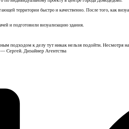
го по индивидуальному проекту в центре города Домодедово.
гающей территории быстро и качественно. После того, как визу
ачей и подготовили визуализацию здания.
ным подходом к делу тут никак нельзя подойти. Несмотря н
» — Сергей. Дизайнер Агентства