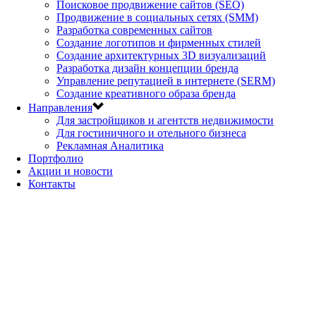
Поисковое продвижение сайтов (SEO)
Продвижение в социальных сетях (SMM)
Разработка современных сайтов
Создание логотипов и фирменных стилей
Создание архитектурных 3D визуализаций
Разработка дизайн концепции бренда
Управление репутацией в интернете (SERM)
Создание креативного образа бренда
Направления
Для застройщиков и агентств недвижимости
Для гостиничного и отельного бизнеса
Рекламная Аналитика
Портфолио
Акции и новости
Контакты