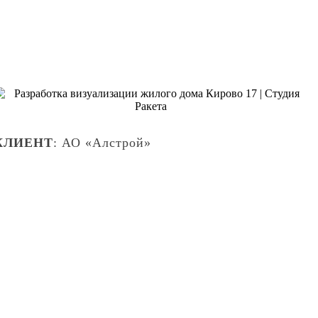
КЛИЕНТ
: АО «Алстрой»