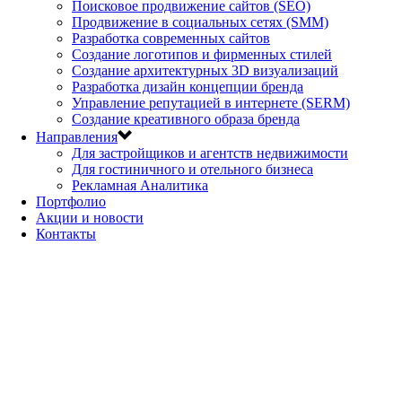
Поисковое продвижение сайтов (SEO)
Продвижение в социальных сетях (SMM)
Разработка современных сайтов
Создание логотипов и фирменных стилей
Создание архитектурных 3D визуализаций
Разработка дизайн концепции бренда
Управление репутацией в интернете (SERM)
Создание креативного образа бренда
Направления
Для застройщиков и агентств недвижимости
Для гостиничного и отельного бизнеса
Рекламная Аналитика
Портфолио
Акции и новости
Контакты