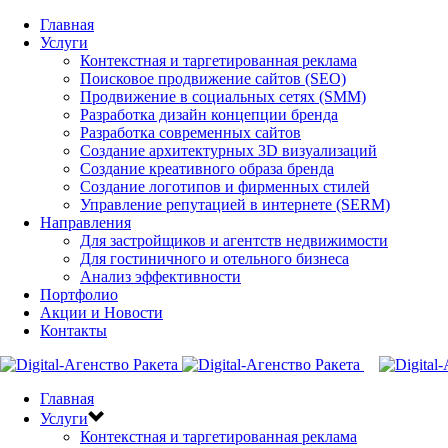
Главная
Услуги
Контекстная и таргетированная реклама
Поисковое продвижение сайтов (SEO)
Продвижение в социальных сетях (SMM)
Разработка дизайн концепции бренда
Разработка современных сайтов
Создание архитектурных 3D визуализаций
Создание креативного образа бренда
Создание логотипов и фирменных стилей
Управление репутацией в интернете (SERM)
Направления
Для застройщиков и агентств недвижимости
Для гостиничного и отельного бизнеса
Анализ эффективности
Портфолио
Акции и Новости
Контакты
Главная
Услуги
Контекстная и таргетированная реклама