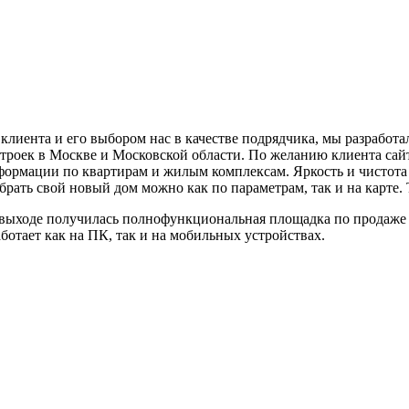
лиента и его выбором нас в качестве подрядчика, мы разработа
роек в Москве и Московской области. По желанию клиента сайт
формации по квартирам и жилым комплексам. Яркость и чистот
ать свой новый дом можно как по параметрам, так и на карте. 
 выходе получилась полнофункциональная площадка по продаже
ботает как на ПК, так и на мобильных устройствах.