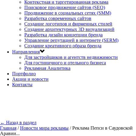
Контекстная и таргетированная реклама
Поисковое продвижение сайтов (SEO)
Продвижение в социальных сетях (SMM)
Разработка современных сайтов
Создание логотипов и фирменных стилей
Создание архитектурных 3D визуализаций
Разработка дизайн концепции бренда
Управление репутацией в интернете (SERM)
Создание креативного образа бренда
Направления
Для застройщиков и агентств недвижимости
Для гостиничного и отельного бизнеса
Рекламная Аналитика
Портфолио
Акции и новости
Контакты
← Назад в раздел
Главная
/
Новости мира рекламы
/
Реклама Пепси в Саудовской
Аравии...