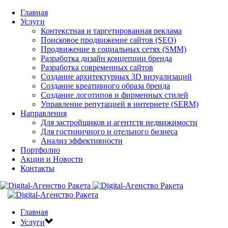
Главная
Услуги
Контекстная и таргетированная реклама
Поисковое продвижение сайтов (SEO)
Продвижение в социальных сетях (SMM)
Разработка дизайн концепции бренда
Разработка современных сайтов
Создание архитектурных 3D визуализаций
Создание креативного образа бренда
Создание логотипов и фирменных стилей
Управление репутацией в интернете (SERM)
Направления
Для застройщиков и агентств недвижимости
Для гостиничного и отельного бизнеса
Анализ эффективности
Портфолио
Акции и Новости
Контакты
Главная
Услуги