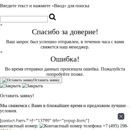
Введите текст и нажмите «Ввод» для поиска
×
Спасибо за доверие!
Ваш запрос был успешно отправлен, в течении часа с вами
свяжется наш менеджер.
×
Ошибка!
Во время отправки данных произошла ошибка. Пожалуйста
попробуйте позже.
Оставить заявку
Оставить заявку!
Мы свяжемся с Вами в ближайшее время и предложим лучшие
условия.
Сайт использует файлы cookie. Продолжая пользоваться
[contact-form-7 id="13789" title="popup-form"]
сайтом, вы даёте согласие на обработку файлов cookie.
контактный номер:
+7 (495) 198-