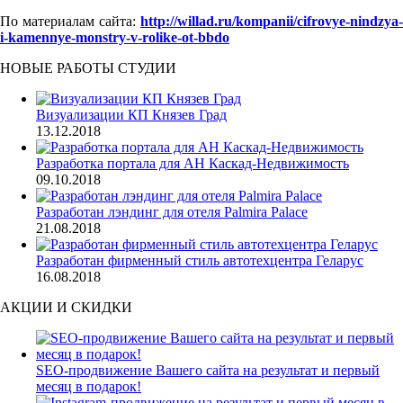
По материалам сайта:
http://willad.ru/kompanii/cifrovye-nindzya-
i-kamennye-monstry-v-rolike-ot-bbdo
НОВЫЕ РАБОТЫ СТУДИИ
Визуализации КП Князев Град
13.12.2018
Разработка портала для АН Каскад-Недвижимость
09.10.2018
Разработан лэндинг для отеля Palmira Palace
21.08.2018
Разработан фирменный стиль автотехцентра Геларус
16.08.2018
АКЦИИ И СКИДКИ
SEO-продвижение Вашего сайта на результат и первый
месяц в подарок!