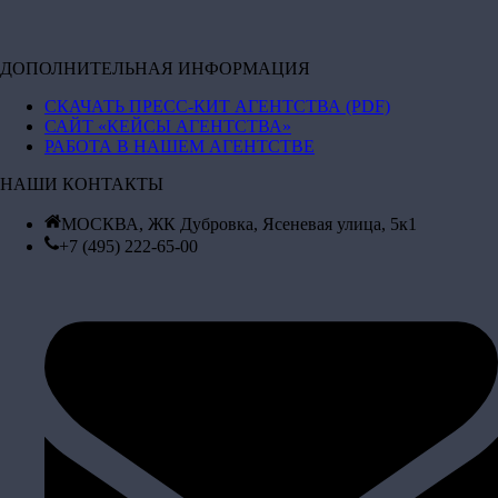
ДОПОЛНИТЕЛЬНАЯ ИНФОРМАЦИЯ
СКАЧАТЬ ПРЕСС-КИТ АГЕНТСТВА (PDF)
САЙТ «КЕЙСЫ АГЕНТСТВА»
РАБОТА В НАШЕМ АГЕНТСТВЕ
НАШИ КОНТАКТЫ
МОСКВА, ЖК Дубровка, Ясеневая улица, 5к1
+7 (495) 222-65-00